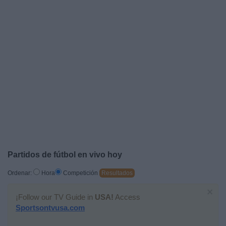
Widget
Partidos de fútbol en vivo hoy
Ordenar:
Hora
Competición
Resultados
×
¡Follow our TV Guide in
USA!
Access
Sportsontvusa.com