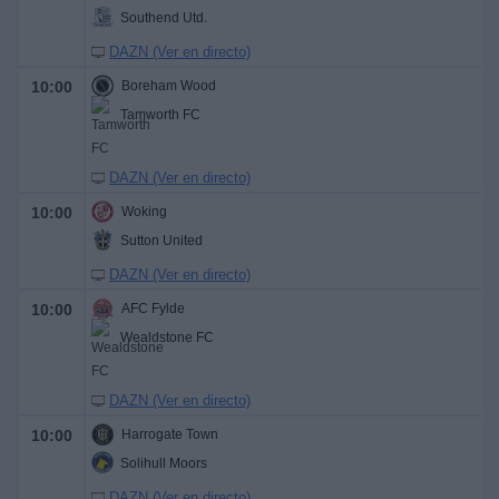
Southend Utd.
DAZN (Ver en directo)
10:00
Boreham Wood
Tamworth FC
DAZN (Ver en directo)
10:00
Woking
Sutton United
DAZN (Ver en directo)
10:00
AFC Fylde
Wealdstone FC
DAZN (Ver en directo)
10:00
Harrogate Town
Solihull Moors
DAZN (Ver en directo)