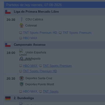
Partidos de hoy viernes, 07-08-2026
Liga de Primera Mercado Libre
20:30
CDU Católica
Cobresal
TNT Sports Premium HD
TNT Sports Premium
HBO MAX
Campeonato Ascenso
18:00
Unión Española
Antofagasta
HBO MAX
TNT Sports Premium
TNT Sports Premium HD
20:30
Deportes Santa Cruz
Deportes Puerto Montt
HBO MAX
TNT Sports
2. Bundesliga