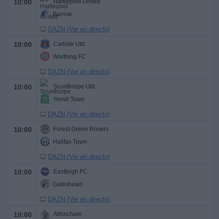
10:00
Hartlepool United
Barrow
DAZN (Ver en directo)
10:00
Carlisle Utd.
Worthing FC
DAZN (Ver en directo)
10:00
Scunthorpe Utd.
Yeovil Town
DAZN (Ver en directo)
10:00
Forest Green Rovers
Halifax Town
DAZN (Ver en directo)
10:00
Eastleigh FC
Gateshead
DAZN (Ver en directo)
10:00
Altrincham