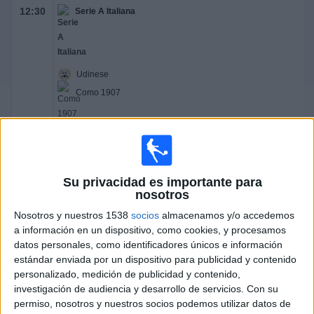
12:30
Serie A Italiana
Udinese
Como 1907
Disney+ Premium
14:45
Serie A Italiana
Su privacidad es importante para
nosotros
Nosotros y nuestros 1538
socios
almacenamos y/o accedemos
Genoa
a información en un dispositivo, como cookies, y procesamos
Napoli
datos personales, como identificadores únicos e información
estándar enviada por un dispositivo para publicidad y contenido
Disney+ Premium
personalizado, medición de publicidad y contenido,
14:45
Serie A Italiana
investigación de audiencia y desarrollo de servicios.
Con su
permiso, nosotros y nuestros socios podemos utilizar datos de