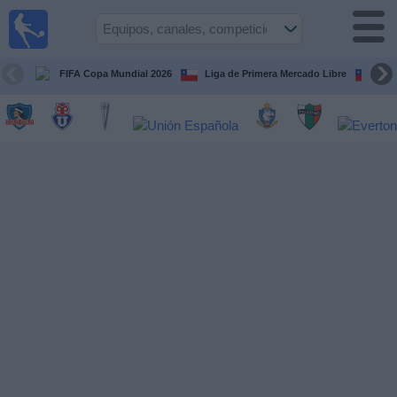
Fútbol
en Vivo
Chile
FIFA Copa Mundial 2026
Liga de Primera Mercado Libre
Cop
Guía de
Partidos
Televisados
Próximos
Partidos
Equipos
Competiciones
Canales
TV
Noticias