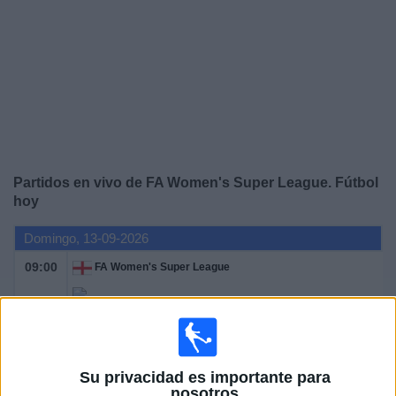
Widget
Partidos en vivo de FA Women's Super League. Fútbol
hoy
Domingo, 13-09-2026
09:00
FA Women's Super League
Liverpool Femenino
Tottenham Femenino
Barclays Women's Super League YouTube
Su privacidad es importante para
09:00
FA Women's Super League
nosotros