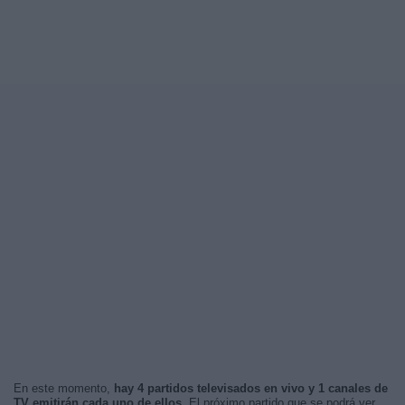
En este momento,
hay 4 partidos televisados en vivo y 1 canales de
TV emitirán cada uno de ellos.
El próximo partido que se podrá ver