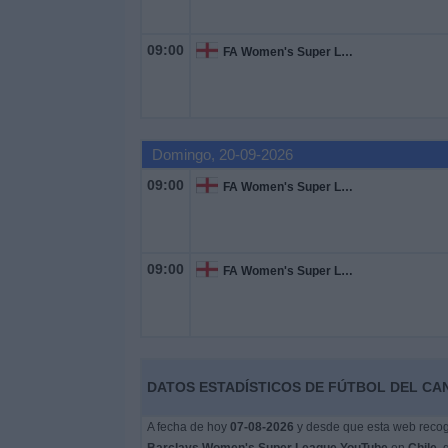
Widget
09:00
FA Women's Super League
Domingo, 20-09-2026
09:00
FA Women's Super League
09:00
FA Women's Super League
DATOS ESTADÍSTICOS DE FÚTBOL DEL CA
A fecha de hoy
07-08-2026
y desde que esta web recoge