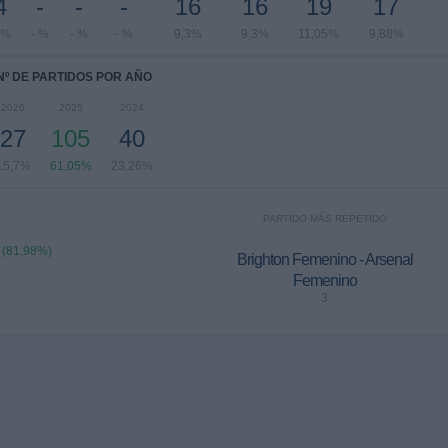
4
-
-
-
16
16
19
17
4%
- %
- %
- %
9,3%
9,3%
11,05%
9,88%
Nº DE PARTIDOS POR AÑO
2026
2025
2024
27
105
40
15,7%
61,05%
23,26%
PARTIDO MÁS REPETIDO
 (81,98%)
Brighton Femenino - Arsenal
Femenino
3