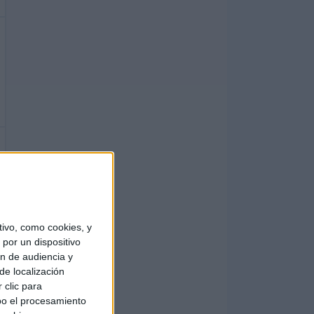
ivo, como cookies, y
por un dispositivo
ón de audiencia y
de localización
 clic para
bo el procesamiento