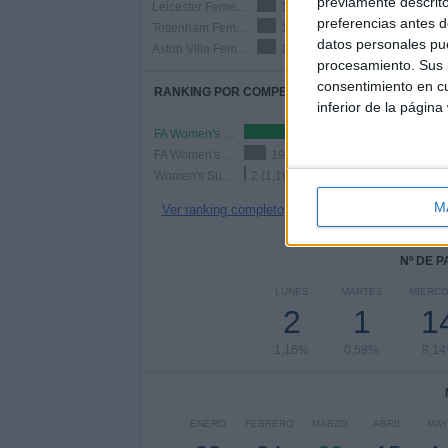
previamente descrito
Leicester Femenino
16 (9,3%)
preferencias antes d
Tottenham Femenino
16 (9,3%)
datos personales pue
Aston Villa Femenino
16 (9,3%)
procesamiento. Sus p
consentimiento en cu
RANKING POR COMPETICIONES
inferior de la página
FA Women's Super League
151
FA Women's League Cup
19 (11,05%)
Women's Super League 2
2 (1,16%)
M
Ver ranking completo
Nº DE 
LUNES
MARTES
MIÉRC
2
1
1
1,16%
0,58%
8,1
ENERO
FEBRERO
MARZO
ABRIL
MA