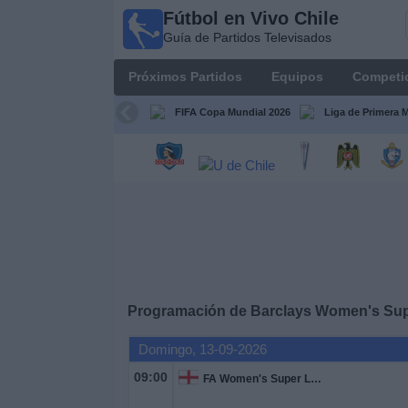
Fútbol en Vivo Chile
Fútbol
Guía de Partidos Televisados
en Vivo
Chile
Próximos Partidos
Equipos
Competi
Guía de
Partidos
FIFA Copa Mundial 2026
Liga de Primera 
Televisados
Próximos
Partidos
Equipos
Competiciones
Programación de
Barclays Women's Su
Canales
Domingo, 13-09-2026
TV
09:00
FA Women's Super League
Noticias