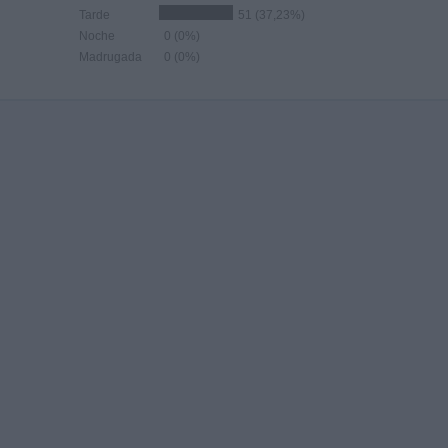
Tarde
51 (37,23%)
Noche
0 (0%)
Madrugada
0 (0%)