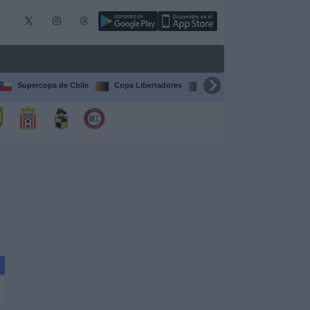
Supercopa de Chile
Copa Libertadores
Copa Sudamericana