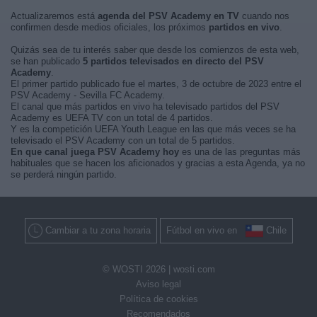
Actualizaremos está
agenda del PSV Academy en TV
cuando nos
confirmen desde medios oficiales, los próximos
partidos en vivo
.
Quizás sea de tu interés saber que desde los comienzos de esta web,
se han publicado
5 partidos televisados en directo del PSV
Academy
.
El primer partido publicado fue el martes, 3 de octubre de 2023 entre el
PSV Academy - Sevilla FC Academy.
El canal que más partidos en vivo ha televisado partidos del PSV
Academy es UEFA TV con un total de 4 partidos.
Y es la competición UEFA Youth League en las que más veces se ha
televisado el PSV Academy con un total de 5 partidos.
En que canal juega PSV Academy hoy
es una de las preguntas más
habituales que se hacen los aficionados y gracias a esta Agenda, ya no
se perderá ningún partido.
Cambiar a tu zona horaria
Fútbol en vivo en
Chile
© WOSTI 2026 |
wosti.com
Aviso legal
Política de cookies
Recomendados