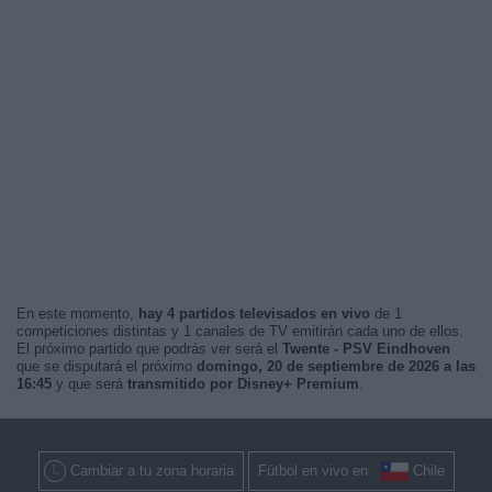
En este momento,
hay 4 partidos televisados en vivo
de 1
competiciones distintas y 1 canales de TV emitirán cada uno de ellos.
El próximo partido que podrás ver será el
Twente - PSV Eindhoven
que se disputará el próximo
domingo, 20 de septiembre de 2026 a las
16:45
y que será
transmitido por Disney+ Premium
.
Cambiar a tu zona horaria
Fútbol en vivo en
Chile