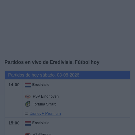
Widget
Partidos en vivo de Eredivisie. Fútbol hoy
Partidos de hoy sábado, 08-08-2026
14:00
Eredivisie
PSV Eindhoven
Fortuna Sittard
Disney+ Premium
15:00
Eredivisie
AZ Alkmaar