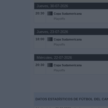
Jueves, 30-07-2026
Widget
20:30
Copa Sudamericana
Playoffs
Jueves, 23-07-2026
18:00
Copa Sudamericana
Playoffs
Miércoles, 22-07-2026
20:30
Copa Sudamericana
Playoffs
DATOS ESTADÍSTICOS DE FÚTBOL DEL CAN