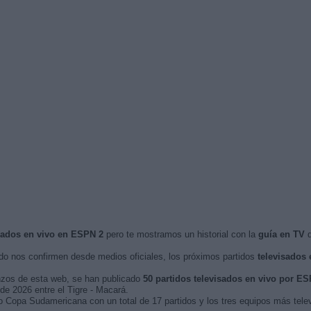
isados en vivo en ESPN 2
pero te mostramos un historial con la
guía en TV
d
o nos confirmen desde medios oficiales, los próximos partidos
televisados 
nzos de esta web, se han publicado
50 partidos televisados en vivo por ES
 de 2026 entre el Tigre - Macará.
o Copa Sudamericana con un total de 17 partidos y los tres equipos más telev