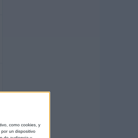
ivo, como cookies, y
por un dispositivo
ón de audiencia y