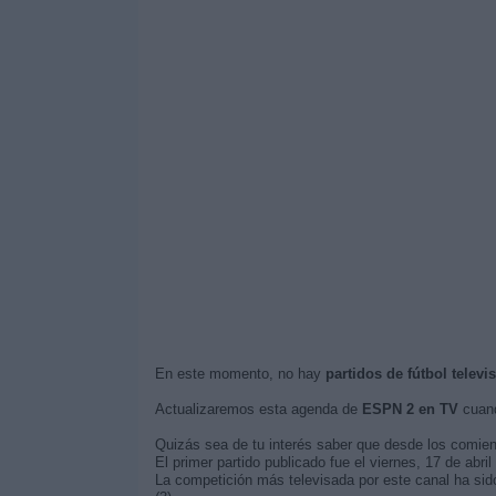
En este momento, no hay
partidos de fútbol telev
Actualizaremos esta agenda de
ESPN 2 en TV
cuand
Quizás sea de tu interés saber que desde los comie
El primer partido publicado fue el viernes, 17 de abril
La competición más televisada por este canal ha sid