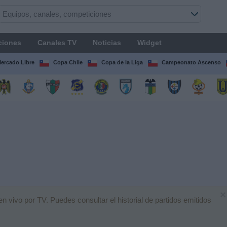
ciones
Canales TV
Noticias
Widget
Mercado Libre
Copa Chile
Copa de la Liga
Campeonato Ascenso
×
 vivo por TV. Puedes consultar el historial de partidos emitidos