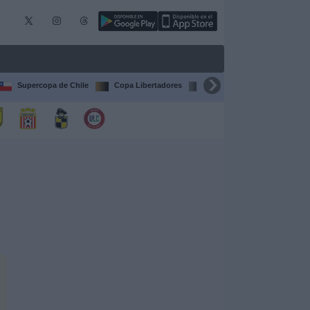
Supercopa de Chile
Copa Libertadores
Copa Sudamericana