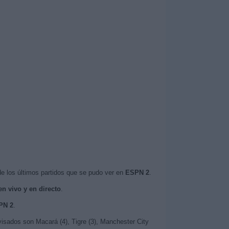
e los últimos partidos que se pudo ver en
ESPN 2
.
en vivo y en directo
.
PN 2
.
isados son Macará (4), Tigre (3), Manchester City