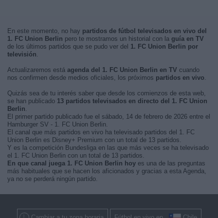
En este momento, no hay
partidos de fútbol televisados en vivo del
1. FC Union Berlin
pero te mostramos un historial con la
guía en TV
de los últimos partidos que se pudo ver del
1. FC Union Berlin por
televisión
.
Actualizaremos está
agenda del 1. FC Union Berlin en TV
cuando
nos confirmen desde medios oficiales, los próximos
partidos en vivo
.
Quizás sea de tu interés saber que desde los comienzos de esta web,
se han publicado
13 partidos televisados en directo del 1. FC Union
Berlin
.
El primer partido publicado fue el sábado, 14 de febrero de 2026 entre el
Hamburger SV - 1. FC Union Berlin.
El canal que más partidos en vivo ha televisado partidos del 1. FC
Union Berlin es Disney+ Premium con un total de 13 partidos.
Y es la competición Bundesliga en las que más veces se ha televisado
el 1. FC Union Berlin con un total de 13 partidos.
En que canal juega 1. FC Union Berlin hoy
es una de las preguntas
más habituales que se hacen los aficionados y gracias a esta Agenda,
ya no se perderá ningún partido.
Cambiar a tu zona horaria
Fútbol en vivo en
Chile