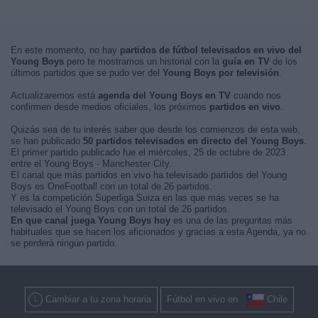
En este momento, no hay
partidos de fútbol televisados en vivo del
Young Boys
pero te mostramos un historial con la
guía en TV
de los
últimos partidos que se pudo ver del
Young Boys por televisión
.
Actualizaremos está
agenda del Young Boys en TV
cuando nos
confirmen desde medios oficiales, los próximos
partidos en vivo
.
Quizás sea de tu interés saber que desde los comienzos de esta web,
se han publicado
50 partidos televisados en directo del Young Boys
.
El primer partido publicado fue el miércoles, 25 de octubre de 2023
entre el Young Boys - Manchester City.
El canal que más partidos en vivo ha televisado partidos del Young
Boys es OneFootball con un total de 26 partidos.
Y es la competición Superliga Suiza en las que más veces se ha
televisado el Young Boys con un total de 26 partidos.
En que canal juega Young Boys hoy
es una de las preguntas más
habituales que se hacen los aficionados y gracias a esta Agenda, ya no
se perderá ningún partido.
Cambiar a tu zona horaria
Fútbol en vivo en
Chile