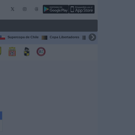
Supercopa de Chile
Copa Libertadores
Copa Sudamericana