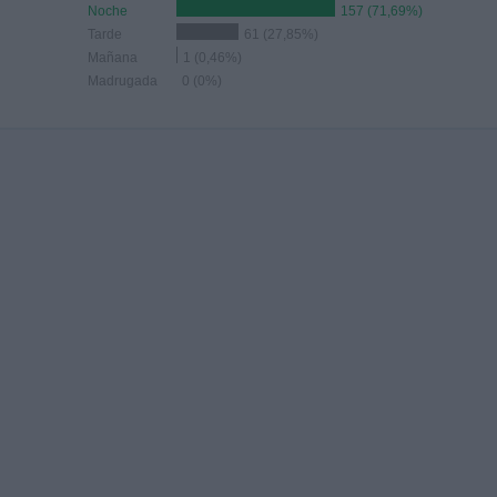
Noche
157 (71,69%)
Tarde
61 (27,85%)
Mañana
1 (0,46%)
Madrugada
0 (0%)