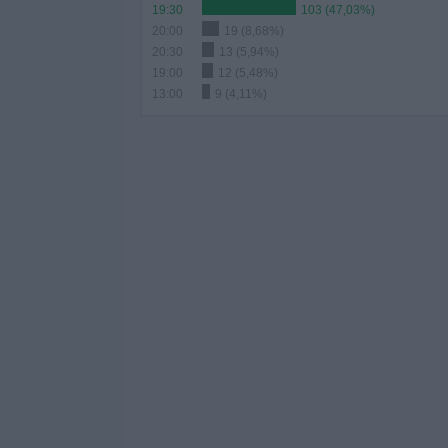
19:30
103 (47,03%)
20:00
19 (8,68%)
20:30
13 (5,94%)
19:00
12 (5,48%)
13:00
9 (4,11%)