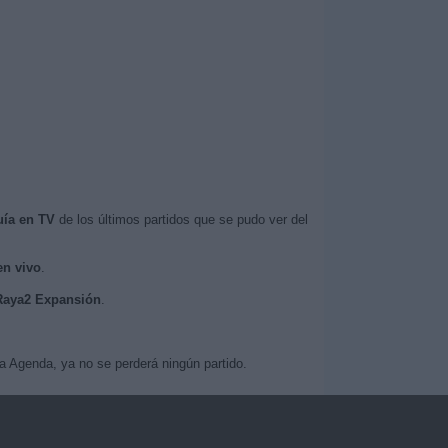
uía en TV
de los últimos partidos que se pudo ver del
en vivo
.
 Raya2 Expansión
.
a Agenda, ya no se perderá ningún partido.