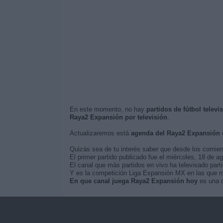
En este momento, no hay
partidos de fútbol telev
Raya2 Expansión por televisión
.
Actualizaremos está
agenda del Raya2 Expansión 
Quizás sea de tu interés saber que desde los comie
El primer partido publicado fue el miércoles, 18 de 
El canal que más partidos en vivo ha televisado part
Y es la competición Liga Expansión MX en las que m
En que canal juega Raya2 Expansión hoy
es una d