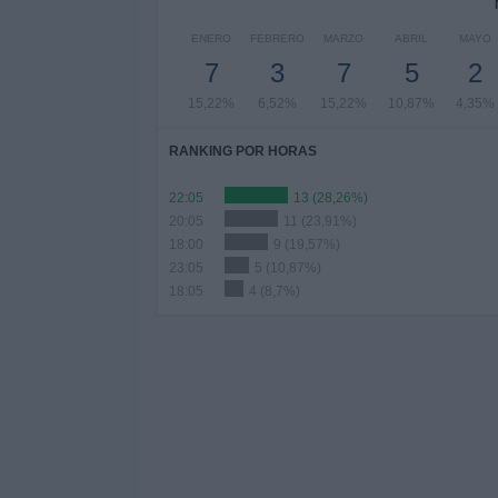
ENERO
FEBRERO
MARZO
ABRIL
MAYO
7
3
7
5
2
15,22%
6,52%
15,22%
10,87%
4,35%
RANKING POR HORAS
22:05
13 (28,26%)
20:05
11 (23,91%)
18:00
9 (19,57%)
23:05
5 (10,87%)
18:05
4 (8,7%)