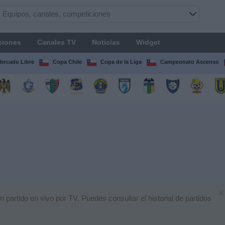
ciones
Canales TV
Noticias
Widget
Mercado Libre
Copa Chile
Copa de la Liga
Campeonato Ascenso
×
artido en vivo por TV. Puedes consultar el historial de partidos