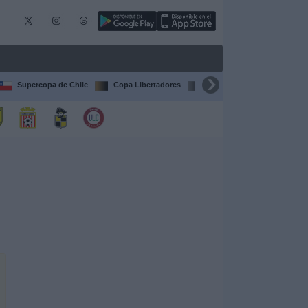
Supercopa de Chile
Copa Libertadores
Copa Sudamericana