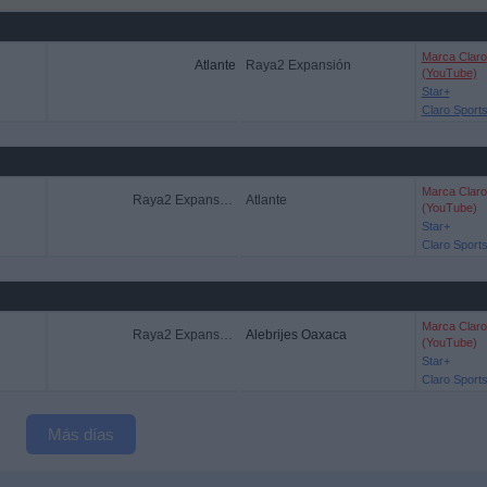
Marca Claro
Atlante
Raya2 Expansión
(YouTube)
Star+
Claro Sport
Marca Claro
Raya2 Expansión
Atlante
(YouTube)
Star+
Claro Sport
Marca Claro
Raya2 Expansión
Alebrijes Oaxaca
(YouTube)
Star+
Claro Sport
Más días