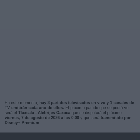
En este momento,
hay 3 partidos televisados en vivo y 1 canales de
TV emitirán cada uno de ellos.
El próximo partido que se podrá ver
será el
Tlaxcala - Alebrijes Oaxaca
que se disputará el próximo
viernes, 7 de agosto de 2026 a las 0:00
y que será
transmitido por
Disney+ Premium
.