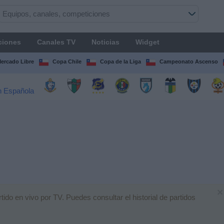
ciones
Canales TV
Noticias
Widget
Mercado Libre
Copa Chile
Copa de la Liga
Campeonato Ascenso
×
ido en vivo por TV. Puedes consultar el historial de partidos