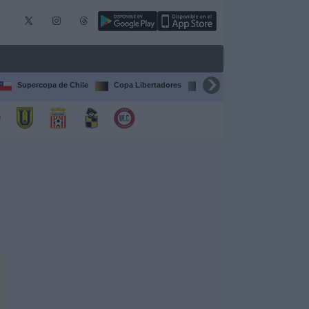
Supercopa de Chile
Copa Libertadores
Copa Sudamericana