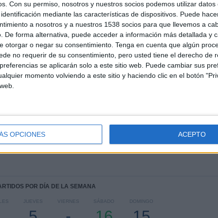
os.
Con su permiso, nosotros y nuestros socios podemos utilizar datos 
identificación mediante las características de dispositivos. Puede hacer
ntimiento a nosotros y a nuestros 1538 socios para que llevemos a ca
TOTAL
MÁXIMO
TOTAL
. De forma alternativa, puede acceder a información más detallada y 
1
5
16
e otorgar o negar su consentimiento.
Tenga en cuenta que algún proc
de no requerir de su consentimiento, pero usted tiene el derecho de r
COMPETICIONES
VS Brusque
RIVALES
referencias se aplicarán solo a este sitio web. Puede cambiar sus pref
alquier momento volviendo a este sitio y haciendo clic en el botón "Pri
RANKING POR COMPETICIONES
 web.
Campeonato Catarinense
45 (100%)
Ver ranking completo
ÁS OPCIONES
ACEPTO
PARTIDOS POR DÍA DE LA SEMANA
LES
JUEVES
VIERNES
SÁBADO
DOMINGO
5
-
16
15