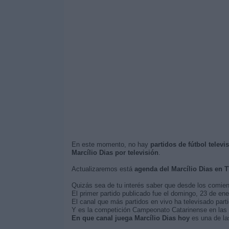
En este momento, no hay
partidos de fútbol televi
Marcílio Dias por televisión
.
Actualizaremos está
agenda del Marcílio Dias en 
Quizás sea de tu interés saber que desde los comie
El primer partido publicado fue el domingo, 23 de ene
El canal que más partidos en vivo ha televisado parti
Y es la competición Campeonato Catarinense en las q
En que canal juega Marcílio Dias hoy
es una de la