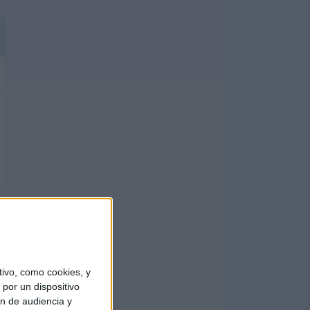
ivo, como cookies, y
por un dispositivo
ón de audiencia y