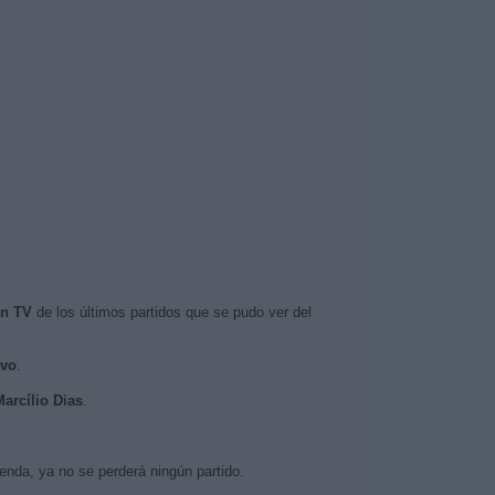
en TV
de los últimos partidos que se pudo ver del
ivo
.
Marcílio Dias
.
nda, ya no se perderá ningún partido.