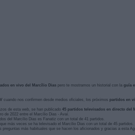
sados en vivo del Marcílio Dias
pero te mostramos un historial con la
guía 
TV
cuando nos confirmen desde medios oficiales, los próximos
partidos en v
nzos de esta web, se han publicado
45 partidos televisados en directo del 
ro de 2022 entre el Marcílio Dias - Avaí.
dos del Marcílio Dias es Fanatiz con un total de 41 partidos.
ue más veces se ha televisado el Marcílio Dias con un total de 45 partidos.
s preguntas más habituales que se hacen los aficionados y gracias a esta Age