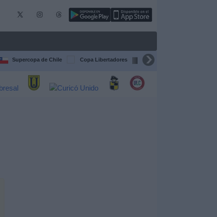
Supercopa de Chile
Copa Libertadores
Copa Sudamericana