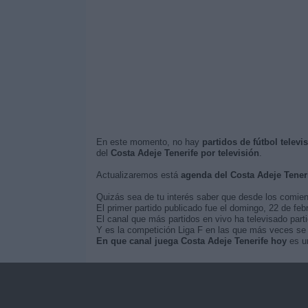
En este momento, no hay
partidos de fútbol televi
del
Costa Adeje Tenerife por televisión
.
Actualizaremos está
agenda del Costa Adeje Tener
Quizás sea de tu interés saber que desde los comie
El primer partido publicado fue el domingo, 22 de fe
El canal que más partidos en vivo ha televisado part
Y es la competición Liga F en las que más veces se h
En que canal juega Costa Adeje Tenerife hoy
es un