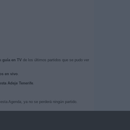
la
guía en TV
de los últimos partidos que se pudo ver
os en vivo
.
osta Adeje Tenerife
.
esta Agenda, ya no se perderá ningún partido.