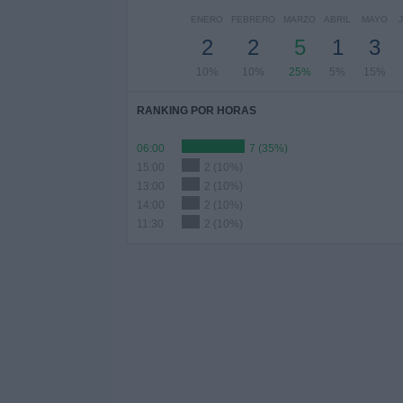
ENERO
FEBRERO
MARZO
ABRIL
MAYO
2
2
5
1
3
10%
10%
25%
5%
15%
RANKING POR HORAS
06:00
7 (35%)
15:00
2 (10%)
13:00
2 (10%)
14:00
2 (10%)
11:30
2 (10%)