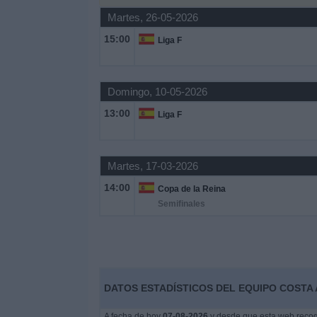
Martes, 26-05-2026
Widget
15:00
Liga F
Domingo, 10-05-2026
13:00
Liga F
Martes, 17-03-2026
14:00
Copa de la Reina
Semifinales
DATOS ESTADÍSTICOS DEL EQUIPO COSTA 
A fecha de hoy
07-08-2026
y desde que esta web recoge