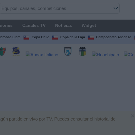
ciones
Canales TV
Noticias
Widget
Mercado Libre
Copa Chile
Copa de la Liga
Campeonato Ascenso
×
ún partido en vivo por TV. Puedes consultar el historial de