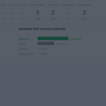
JUNIO
JULIO
AGOSTO
SEPTIEMBRE
OCTUBRE
NOVIEMBRE
DICIEMBRE
-
-
-
3
2
-
2
- %
- %
- %
15%
10%
- %
10%
RANKING POR FRANJA HORARIA
Mañana
13 (65%)
Tarde
7 (35%)
Noche
0 (0%)
Madrugada
0 (0%)