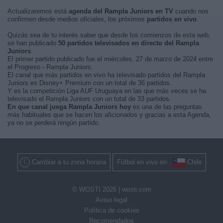
Actualizaremos está
agenda del Rampla Juniors en TV
cuando nos
confirmen desde medios oficiales, los próximos
partidos en vivo
.
Quizás sea de tu interés saber que desde los comienzos de esta web,
se han publicado
50 partidos televisados en directo del Rampla
Juniors
.
El primer partido publicado fue el miércoles, 27 de marzo de 2024 entre
el Progreso - Rampla Juniors.
El canal que más partidos en vivo ha televisado partidos del Rampla
Juniors es Disney+ Premium con un total de 36 partidos.
Y es la competición Liga AUF Uruguaya en las que más veces se ha
televisado el Rampla Juniors con un total de 33 partidos.
En que canal juega Rampla Juniors hoy
es una de las preguntas
más habituales que se hacen los aficionados y gracias a esta Agenda,
ya no se perderá ningún partido.
Cambiar a tu zona horaria
Fútbol en vivo en
Chile
© WOSTI 2026 |
wosti.com
Aviso legal
Política de cookies
Recomendados