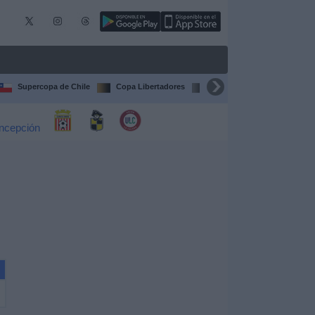
Supercopa de Chile
Copa Libertadores
Copa Sudamericana