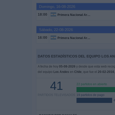
Domingo, 16-08-2026
Widget
18:00
Primera Nacional Argentina
Sábado, 22-08-2026
16:00
Primera Nacional Argentina
DATOS ESTADÍSTICOS DEL EQUIPO LOS AN
A fecha de hoy
05-08-2026
y desde que esta web recoge
del equipo
Los Andes
en
Chile
, que fue el
20-02-2016
41
22 partidos en abierto
PARTIDOS TELEVISADOS
19 partidos de pago