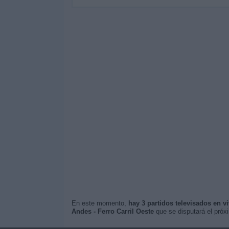
En este momento,
hay 3 partidos televisados en v
Andes - Ferro Carril Oeste
que se disputará el pró