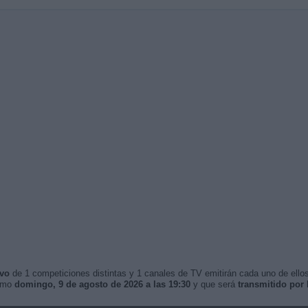
ivo
de 1 competiciones distintas y 1 canales de TV emitirán cada uno de ellos
ximo
domingo, 9 de agosto de 2026 a las 19:30
y que será
transmitido por