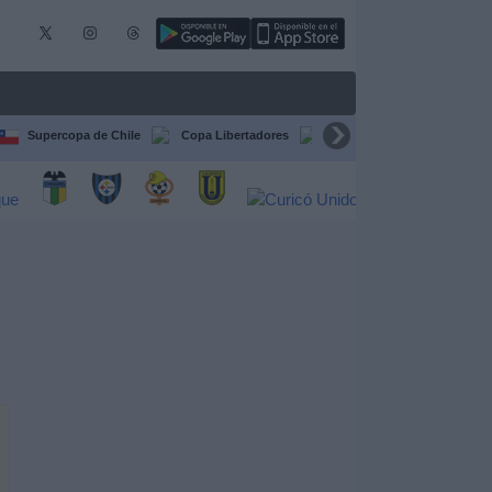
Supercopa de Chile
Copa Libertadores
Copa Sudamericana