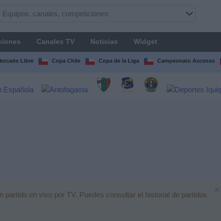
ciones
Canales TV
Noticias
Widget
Mercado Libre
Copa Chile
Copa de la Liga
Campeonato Ascenso
×
artido en vivo por TV. Puedes consultar el historial de partidos