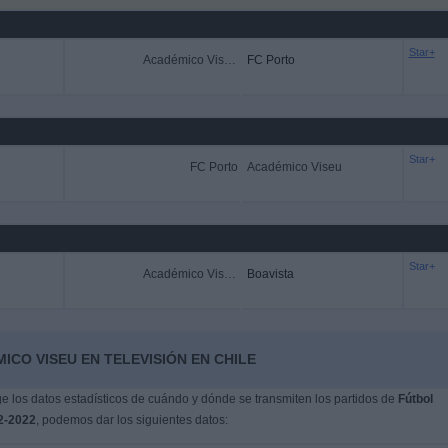
Star+
Académico Viseu
FC Porto
Star+
FC Porto
Académico Viseu
Star+
Académico Viseu
Boavista
ICO VISEU EN TELEVISIÓN EN CHILE
 los datos estadísticos de cuándo y dónde se transmiten los partidos de
Fútbol
2-2022
, podemos dar los siguientes datos: