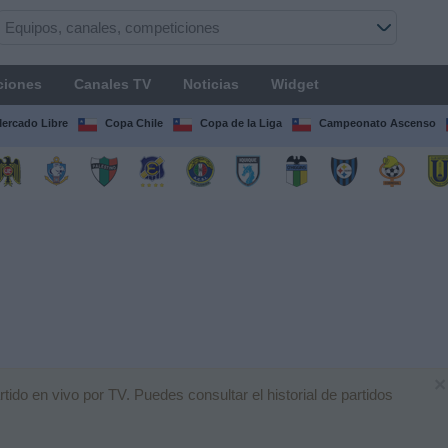
ciones
Canales TV
Noticias
Widget
Mercado Libre
Copa Chile
Copa de la Liga
Campeonato Ascenso
×
do en vivo por TV. Puedes consultar el historial de partidos