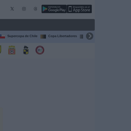
Supercopa de Chile
Copa Libertadores
Copa Sudamericana