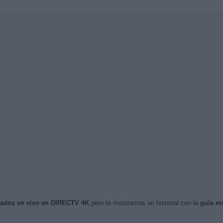
isados en vivo en DIRECTV 4K
pero te mostramos un historial con la
guía e