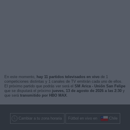
En este momento,
hay 11 partidos televisados en vivo
de 1
competiciones distintas y 1 canales de TV emitirán cada uno de ellos.
El próximo partido que podrás ver será el
SM Arica - Unión San Felipe
que se disputará el próximo
jueves, 13 de agosto de 2026 a las 2:30
y
que será
transmitido por HBO MAX
.
Cambiar a tu zona horaria
Fútbol en vivo en
Chile