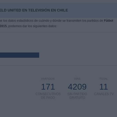
LD UNITED EN TELEVISIÓN EN CHILE
 los datos estadísticos de cuándo y dónde se transmiten los partidos de
Fútbol
2015
, podemos dar los siguientes datos:
PARTIDOS
DÍAS
TOTAL
171
4209
11
CONSECUTIVOS
SIN PARTIDO
CANALES TV
DE PAGO
GRATUÍTO