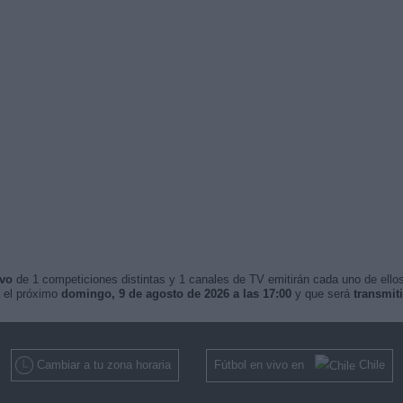
ivo
de 1 competiciones distintas y 1 canales de TV emitirán cada uno de ellos
 el próximo
domingo, 9 de agosto de 2026 a las 17:00
y que será
transmit
Cambiar a tu zona horaria
Fútbol en vivo en
Chile