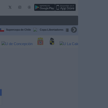
Supercopa de Chile
Copa Libertadores
Copa Sudamericana