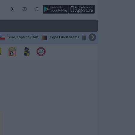
Supercopa de Chile
Copa Libertadores
Copa Sudamericana