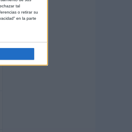
echazar tal
erencias o retirar su
vacidad" en la parte