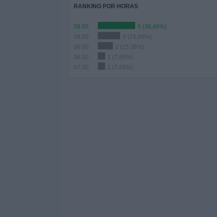
RANKING POR HORAS
08:00
5 (38,46%)
09:00
3 (23,08%)
06:00
2 (15,38%)
06:30
1 (7,69%)
07:30
1 (7,69%)