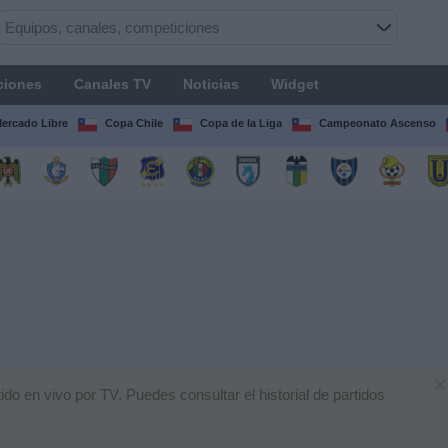
ciones
Canales TV
Noticias
Widget
Mercado Libre
Copa Chile
Copa de la Liga
Campeonato Ascenso
×
do en vivo por TV. Puedes consultar el historial de partidos