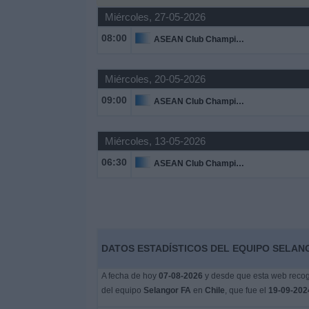
Miércoles, 27-05-2026
Widget
08:00
ASEAN Club Championship
Miércoles, 20-05-2026
09:00
ASEAN Club Championship
Miércoles, 13-05-2026
06:30
ASEAN Club Championship
DATOS ESTADÍSTICOS DEL EQUIPO SELANG
A fecha de hoy
07-08-2026
y desde que esta web recoge
del equipo
Selangor FA
en
Chile
, que fue el
19-09-202