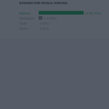
RANKING POR FRANJA HORARIA
Mañana
12 (92,31%)
Madrugada
1 (7,69%)
Tarde
0 (0%)
Noche
0 (0%)