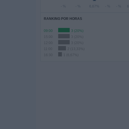
- %
- %
6,67%
- %
- %
6
RANKING POR HORAS
09:00
3 (20%)
15:00
3 (20%)
12:00
3 (20%)
11:00
2 (13,33%)
16:30
1 (6,67%)