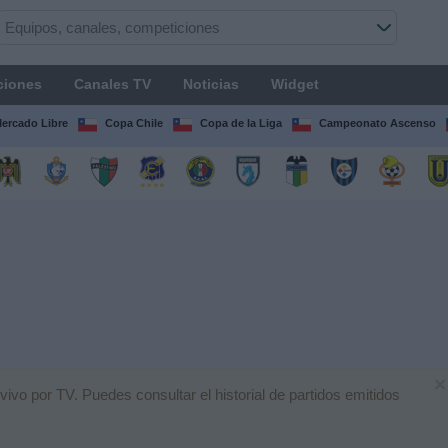
ciones
Canales TV
Noticias
Widget
Mercado Libre
Copa Chile
Copa de la Liga
Campeonato Ascenso
×
ivo por TV. Puedes consultar el historial de partidos emitidos