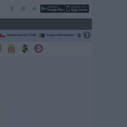
Supercopa de Chile
Copa Libertadores
Copa Sudamericana