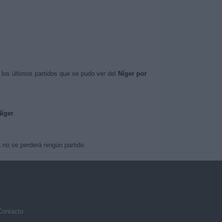
los últimos partidos que se pudo ver del
Níger por
Níger
.
no se perderá ningún partido.
Contacto