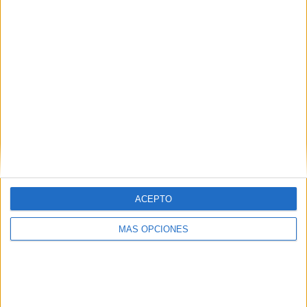
1
1
3
COMPETICIONES
VS Santiago
RIVALES
Morning
Femenino
RANKING POR EQUIPOS
Santiago Morning Femenino
1 (33,33%)
UAI Urquiza Femenino
1 (33,33%)
Medellín Femenino
1 (33,33%)
Ver ranking completo
RANKING POR COMPETICIONES
ACEPTO
Copa Libertadores Femenina
3 (100%)
MÁS OPCIONES
Ver ranking completo
Nº DE PARTIDOS POR DÍA DE LA SEMANA