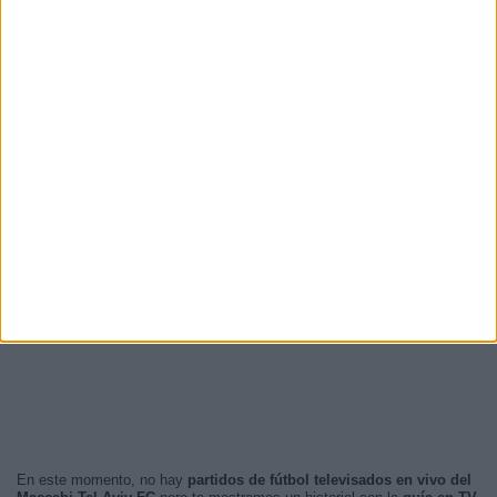
En este momento, no hay
partidos de fútbol televisados en vivo del