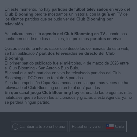
En este momento, no hay
partidos de fútbol televisados en vivo del
Club Blooming
pero te mostramos un historial con la
guía en TV
de
los últimos partidos que se pudo ver del
Club Blooming por
televisión
.
Actualizaremos está
agenda del Club Blooming en TV
cuando nos
confirmen desde medios oficiales, los próximos
partidos en vivo
.
Quizás sea de tu interés saber que desde los comienzos de esta web,
se han publicado
7 partidos televisados en directo del Club
Blooming
.
El primer partido publicado fue el miércoles, 4 de marzo de 2026 entre
el Club Blooming - San Antonio Bulo Bulo.
El canal que más partidos en vivo ha televisado partidos del Club
Blooming es DGO con un total de 5 partidos.
Y es la competición Copa Sudamericana en las que más veces se ha
televisado el Club Blooming con un total de 7 partidos.
En que canal juega Club Blooming hoy
es una de las preguntas más
habituales que se hacen los aficionados y gracias a esta Agenda, ya no
se perderá ningún partido.
Cambiar a tu zona horaria
Fútbol en vivo en
Chile