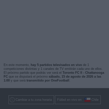
En este momento,
hay 5 partidos televisados en vivo
de 1
competiciones distintas y 1 canales de TV emitirán cada uno de ellos.
El próximo partido que podrás ver será el
Toronto FC II - Chattanooga
FC
que se disputará el próximo
sábado, 15 de agosto de 2026 a las
1:00
y que será
transmitido por OneFootball
.
Cambiar a tu zona horaria
Fútbol en vivo en
Chile