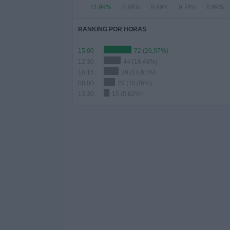
11,99%
8,99%
8,99%
9,74%
8,99%
RANKING POR HORAS
15:00
72 (26,97%)
12:30
44 (16,48%)
10:15
39 (14,61%)
08:00
29 (10,86%)
13:30
15 (5,62%)