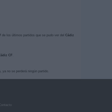
V
de los últimos partidos que se pudo ver del
Cádiz
Cádiz CF
.
 ya no se perderá ningún partido.
Contacto