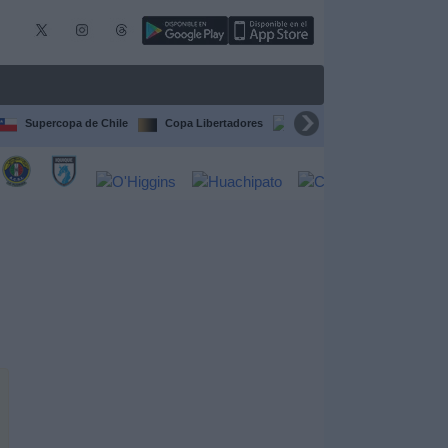
Supercopa de Chile
Copa Libertadores
Copa Sudamericana