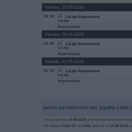
Viernes, 15-05-2026
Widget
14:30
LaLiga Hypermotion
Viernes, 08-05-2026
14:30
LaLiga Hypermotion
Sábado, 02-05-2026
10:15
LaLiga Hypermotion
DATOS ESTADÍSTICOS DEL EQUIPO CÁDIZ C
A fecha de hoy
10-08-2026
y desde que esta web recoge
del equipo
Cádiz CF
en
Chile
, que fue el
15-08-2014
, 