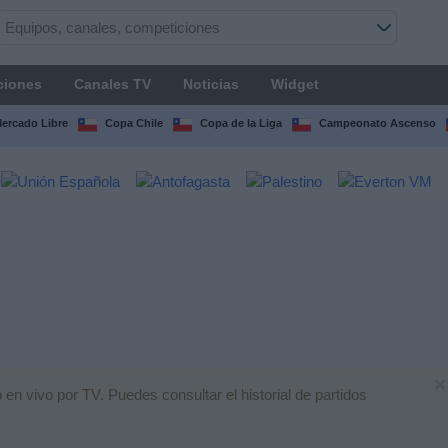
ciones
Canales TV
Noticias
Widget
Mercado Libre
Copa Chile
Copa de la Liga
Campeonato Ascenso
×
en vivo por TV. Puedes consultar el historial de partidos