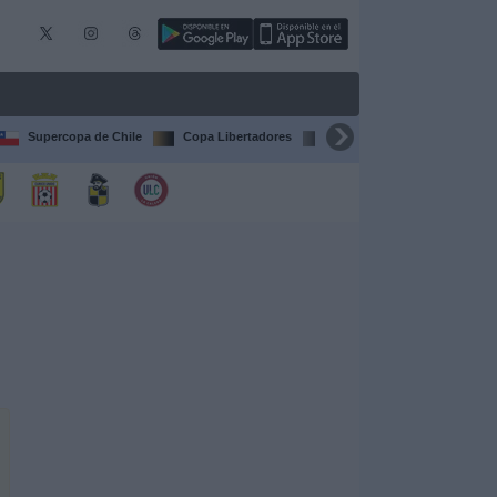
Supercopa de Chile
Copa Libertadores
Copa Sudamericana