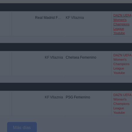
DAZN UEFA
Real Madrid Femenino
KF Vllaznia
Women's
Champions
League
Youtube
DAZN UEFA
KF Vllaznia
Chelsea Femenino
Women's
Champions
League
Youtube
DAZN UEFA
KF Vllaznia
PSG Femenino
Women's
Champions
League
Youtube
Más días