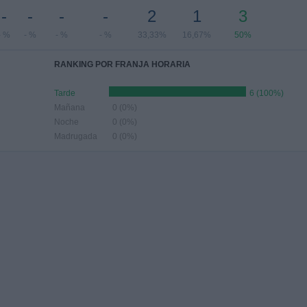
-
-
-
-
2
1
3
- %
- %
- %
- %
33,33%
16,67%
50%
RANKING POR FRANJA HORARIA
Tarde
6 (100%)
Mañana
0 (0%)
Noche
0 (0%)
Madrugada
0 (0%)