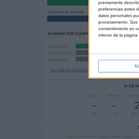
previamente descrito
50%
preferencias antes d
3 partidos de visitante
datos personales pue
50%
procesamiento. Sus p
consentimiento en cu
RANKING POR EQUIPOS
inferior de la página
Chelsea Femenino
2 (33,33%)
PSG Femenino
2 (33,33%)
Real Madrid Femenino
2 (33,33%)
M
Ver ranking completo
Nº DE 
LUNES
MARTES
MIÉRC
-
-
- %
- %
33,
ENERO
FEBRERO
MARZO
ABRIL
MAYO
J