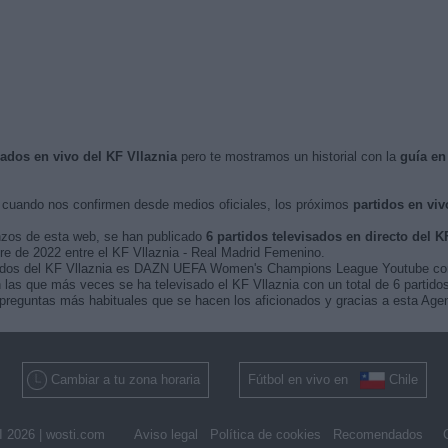
sados en vivo del KF Vllaznia
pero te mostramos un historial con la
guía en
cuando nos confirmen desde medios oficiales, los próximos
partidos en viv
nzos de esta web, se han publicado
6 partidos televisados en directo del K
bre de 2022 entre el KF Vllaznia - Real Madrid Femenino.
rtidos del KF Vllaznia es DAZN UEFA Women's Champions League Youtube con 
s que más veces se ha televisado el KF Vllaznia con un total de 6 partidos
preguntas más habituales que se hacen los aficionados y gracias a esta Agen
Cambiar a tu zona horaria
Fútbol en vivo en
Chile
 2026 |
wosti.com
Aviso legal
Política de cookies
Recomendados