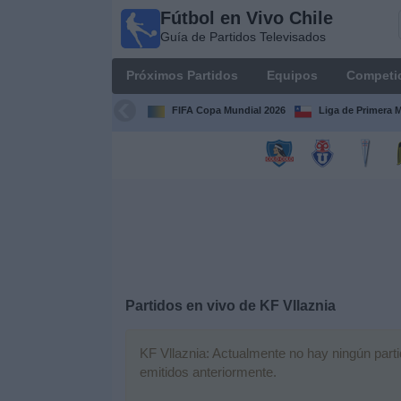
Fútbol en Vivo Chile
Fútbol
Guía de Partidos Televisados
en Vivo
Chile
Próximos Partidos
Equipos
Competi
Guía de
Partidos
FIFA Copa Mundial 2026
Liga de Primera 
Televisados
Próximos
Partidos
Equipos
Competiciones
Partidos en vivo de
KF Vllaznia
Canales
TV
KF Vllaznia: Actualmente no hay ningún partid
emitidos anteriormente.
Noticias