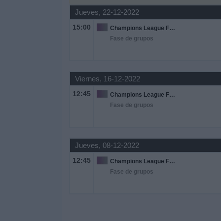
Jueves, 22-12-2022
Widget
15:00
Champions League Femenina
Fase de grupos
Viernes, 16-12-2022
12:45
Champions League Femenina
Fase de grupos
Jueves, 08-12-2022
12:45
Champions League Femenina
Fase de grupos