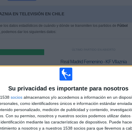
ZNIA EN TELEVISIÓN EN CHILE
 los datos estadísticos de cuándo y dónde se transmiten los partidos de
Fútbol
, podemos dar los siguientes datos:
ÚLTIMO PARTIDO EN ABIERTO
Real Madrid Femenino - KF Vllaznia
22-12-2022 Champions League Femenina por
DAZN UEFA Women's Champions League
Youtube
Su privacidad es importante para nosotros
PARTIDOS
DÍAS
TOTAL
s 1538
socios
almacenamos y/o accedemos a información en un disposit
0
1322
1
sonales, como identificadores únicos e información estándar enviada 
ntenido personalizado, medición de publicidad y contenido, investigaci
CONSECUTIVOS
SIN PARTIDO
CANALES TV
os.
Con su permiso, nosotros y nuestros socios podemos utilizar datos 
DE PAGO
GRATUÍTO
identificación mediante las características de dispositivos. Puede hacer
ntimiento a nosotros y a nuestros 1538 socios para que llevemos a ca
TOTAL
MÁXIMO
TOTAL