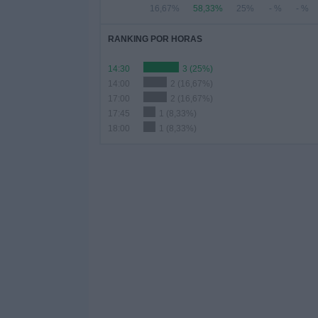
16,67%
58,33%
25%
- %
- %
RANKING POR HORAS
14:30
3 (25%)
14:00
2 (16,67%)
17:00
2 (16,67%)
17:45
1 (8,33%)
18:00
1 (8,33%)