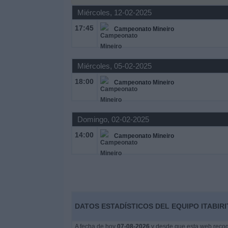
Miércoles, 12-02-2025
Widget
17:45
Campeonato Mineiro
Miércoles, 05-02-2025
18:00
Campeonato Mineiro
Domingo, 02-02-2025
14:00
Campeonato Mineiro
DATOS ESTADÍSTICOS DEL EQUIPO ITABIRI
A fecha de hoy
07-08-2026
y desde que esta web recoge