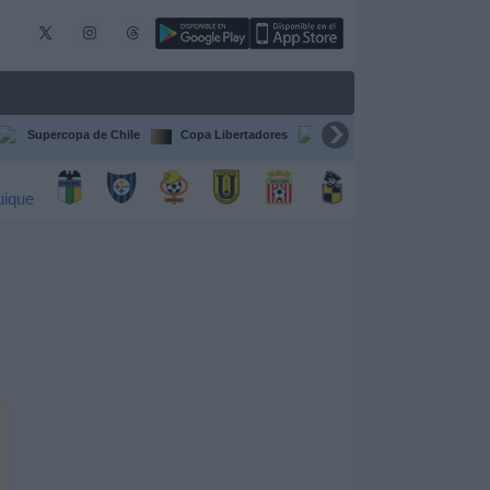
Supercopa de Chile
Copa Libertadores
Copa Sudamericana