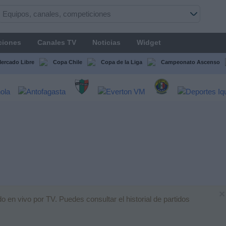
ciones
Canales TV
Noticias
Widget
Mercado Libre
Copa Chile
Copa de la Liga
Campeonato Ascenso
×
do en vivo por TV. Puedes consultar el historial de partidos