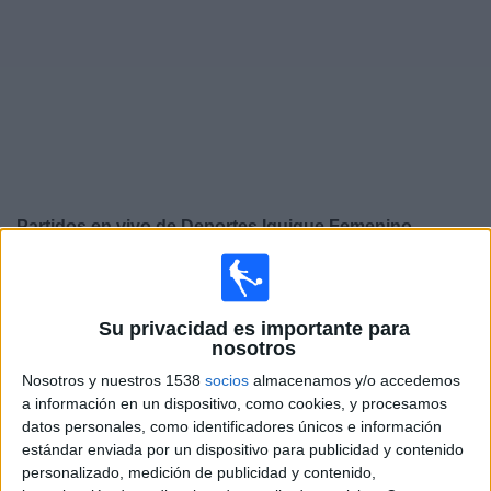
Widget
Partidos en vivo de
Deportes Iquique Femenino
×
Deportes Iquique Femenino: Actualmente no hay ningún
partido en vivo por TV. Puedes consultar el historial de
Su privacidad es importante para
partidos emitidos anteriormente.
nosotros
Nosotros y nuestros 1538
socios
almacenamos y/o accedemos
Sábado, 04-07-2026
a información en un dispositivo, como cookies, y procesamos
datos personales, como identificadores únicos e información
12:00
Campeonato Femenino SQM
estándar enviada por un dispositivo para publicidad y contenido
personalizado, medición de publicidad y contenido,
Deportivo Recoleta Femenino