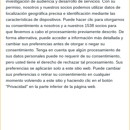
investigación de audiencia y desarrollo de servicios.
Con su
Deportes Iquique Femenino
permiso, nosotros y nuestros socios podemos utilizar datos de
Mega 2
MegaGO
localización geográfica precisa e identificación mediante las
características de dispositivos. Puede hacer clic para otorgarnos
Domingo, 14-06-2026
su consentimiento a nosotros y a nuestros 1538 socios para
que llevemos a cabo el procesamiento previamente descrito. De
14:00
Campeonato Femenino SQM
forma alternativa, puede acceder a información más detallada y
cambiar sus preferencias antes de otorgar o negar su
Deportes Iquique Femenino
consentimiento.
Tenga en cuenta que algún procesamiento de
Colo Colo Femenino
sus datos personales puede no requerir de su consentimiento,
Mega
MegaGO
pero usted tiene el derecho de rechazar tal procesamiento. Sus
preferencias se aplicarán solo a este sitio web. Puede cambiar
sus preferencias o retirar su consentimiento en cualquier
DATOS ESTADÍSTICOS DEL EQUIPO DEPORTES IQUIQUE
momento volviendo a este sitio y haciendo clic en el botón
FEMENINO EN TELEVISIÓN EN CHILE
"Privacidad" en la parte inferior de la página web.
A fecha de hoy
09-08-2026
y desde que esta web recoge los datos
estadísticos de cuándo y dónde se transmiten los partidos de
Fútbol
del
equipo
Deportes Iquique Femenino
en
Chile
, que fue el
29-05-2021
,
podemos dar los siguientes datos: