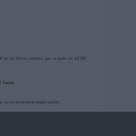
TV
de los últimos partidos que se pudo ver del
CE
E Carroi
.
, ya no se perderá ningún partido.