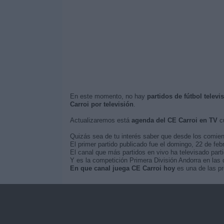
En este momento, no hay
partidos de fútbol televi
Carroi por televisión
.
Actualizaremos está
agenda del CE Carroi en TV
cu
Quizás sea de tu interés saber que desde los comie
El primer partido publicado fue el domingo, 22 de fe
El canal que más partidos en vivo ha televisado parti
Y es la competición Primera División Andorra en las 
En que canal juega CE Carroi hoy
es una de las pr