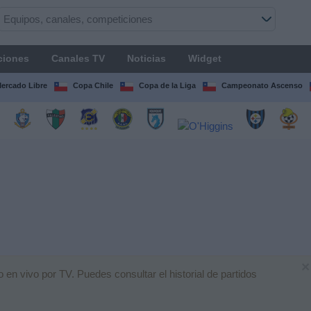
ciones
Canales TV
Noticias
Widget
Mercado Libre
Copa Chile
Copa de la Liga
Campeonato Ascenso
×
en vivo por TV. Puedes consultar el historial de partidos