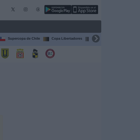
Supercopa de Chile
Copa Libertadores
Copa Sudamericana