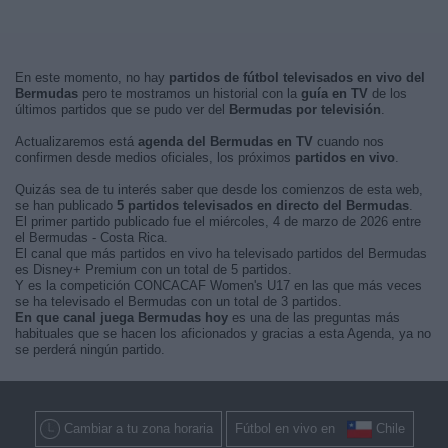
En este momento, no hay
partidos de fútbol televisados en vivo del
Bermudas
pero te mostramos un historial con la
guía en TV
de los
últimos partidos que se pudo ver del
Bermudas por televisión
.
Actualizaremos está
agenda del Bermudas en TV
cuando nos
confirmen desde medios oficiales, los próximos
partidos en vivo
.
Quizás sea de tu interés saber que desde los comienzos de esta web,
se han publicado
5 partidos televisados en directo del Bermudas
.
El primer partido publicado fue el miércoles, 4 de marzo de 2026 entre
el Bermudas - Costa Rica.
El canal que más partidos en vivo ha televisado partidos del Bermudas
es Disney+ Premium con un total de 5 partidos.
Y es la competición CONCACAF Women's U17 en las que más veces
se ha televisado el Bermudas con un total de 3 partidos.
En que canal juega Bermudas hoy
es una de las preguntas más
habituales que se hacen los aficionados y gracias a esta Agenda, ya no
se perderá ningún partido.
Cambiar a tu zona horaria
Fútbol en vivo en
Chile